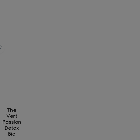
Thé
Vert
Passion
Détox
Bio