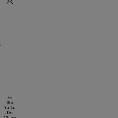
En
Shi
Yu Lu
De
Chine