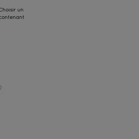
Choisir un
contenant