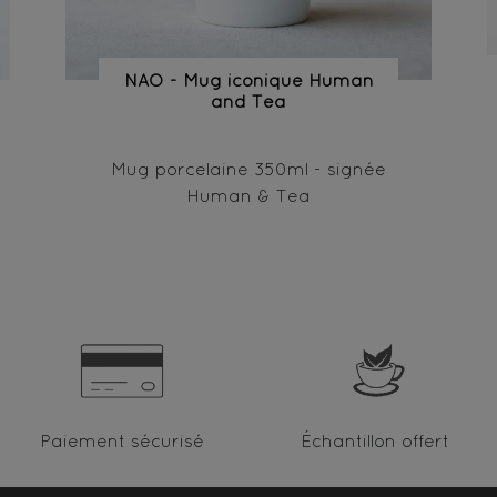
NAO - Mug iconique Human
and Tea
Mug porcelaine 350ml - signée
Human & Tea
Paiement sécurisé
Échantillon offert