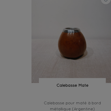
Calebasse Maté
Calebasse pour maté à bord
métallique (Argentine)