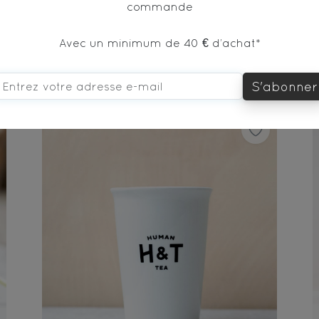
commande
Tasse 3 couleurs 200ml x6
Avec un minimum de 40 € d’achat*
S'abonner