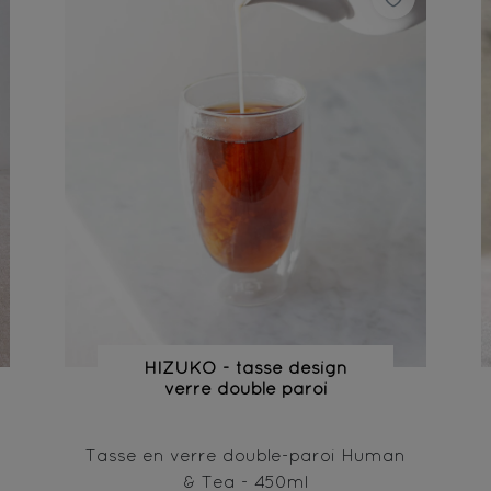
HIZUKO - tasse design
verre double paroi
Tasse en verre double-paroi Human
& Tea - 450ml