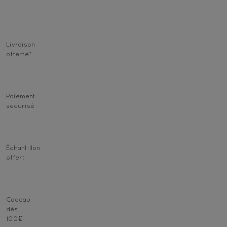
Livraison
offerte
*
Paiement
sécurisé
Échantillon
offert
Cadeau
dès
100€