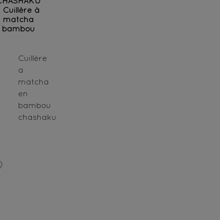
CHASHAKU
- Cuillère à
matcha
bambou
Cuillère
a
matcha
en
bambou
chashaku