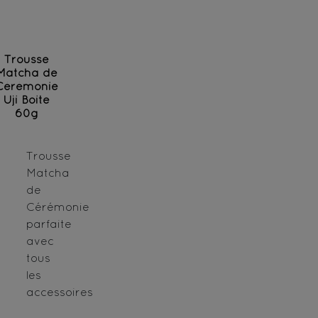
Trousse
Matcha de
Cérémonie
Uji Boite
60g
Trousse
Matcha
de
Cérémonie
parfaite
avec
tous
les
accessoires