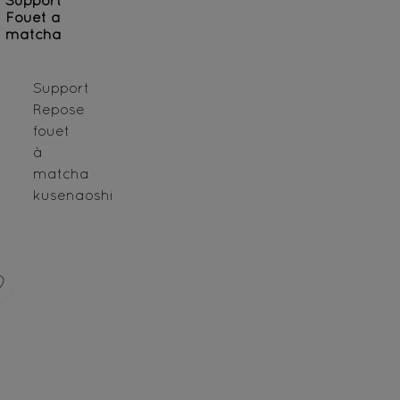
Support
Fouet a
matcha
Support
Repose
fouet
à
matcha
kusenaoshi