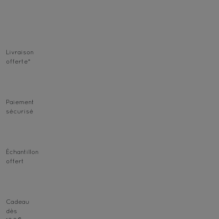
Livraison
offerte
*
Paiement
sécurisé
Échantillon
offert
Cadeau
dès