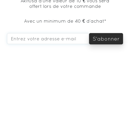
Akifusa d’une valeur de 10 € vous sera
offert lors de votre commande
Avec un minimum de 40 € d’achat*
S'abonner