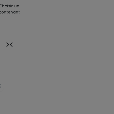
Choisir un
contenant