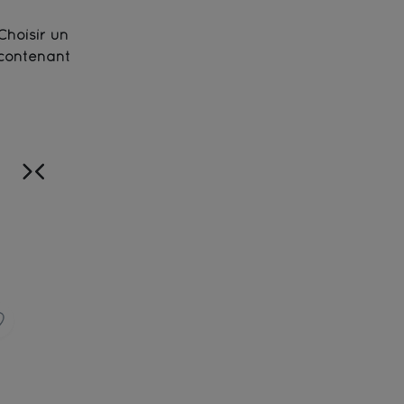
Choisir un
contenant