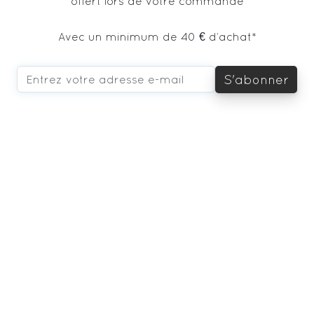
offert lors de votre commande
Avec un minimum de 40 € d’achat*
S'abonner