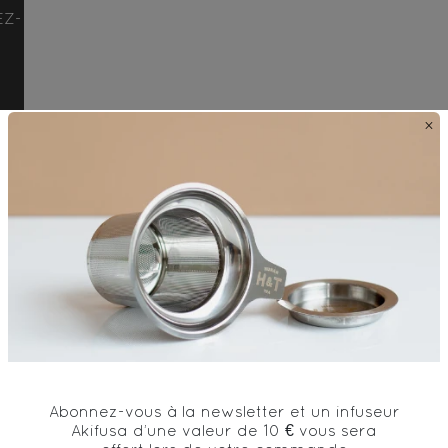
EZ-NOUS
×
Abonnez-vous à la newsletter et un infuseur
Akifusa d’une valeur de 10 € vous sera