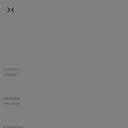
Livraison
offerte
*
Paiement
sécurisé
Échantillon