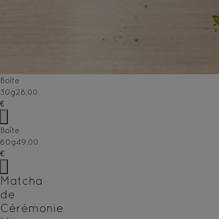
Boîte
30g
28,00
€
Boîte
60g
49,00
€
Matcha
de
Cérémonie