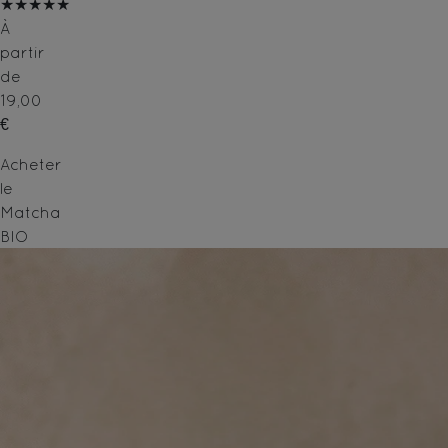
★★★★★
À
partir
de
19,00
€
Acheter
le
Matcha
BIO