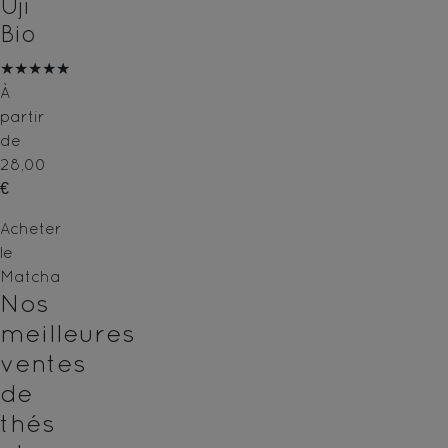
Uji
Bio
★★★★★
À
partir
de
28,00
€
Acheter
le
Matcha
Nos
meilleures
ventes
de
thés