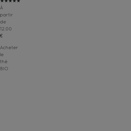
★★★★★
À
partir
de
12,00
€
Acheter
le
thé
BIO