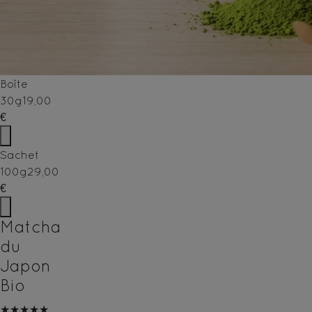
Boîte
30g
19,00
€
Sachet
100g
29,00
€
Matcha
du
Japon
Bio
★★★★★