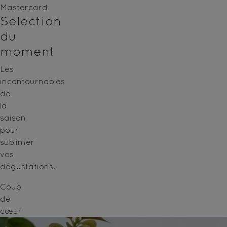
Mastercard
Selection
du
moment
Les
incontournables
de
la
saison
pour
sublimer
vos
dégustations.
Coup
de
cœur