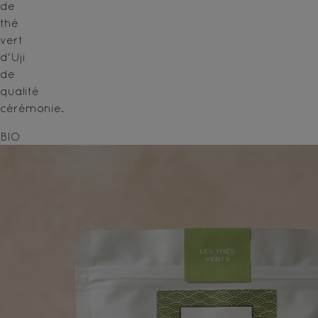
de
thé
vert
d'Uji
de
qualité
cérémonie.
BIO