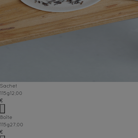
Sachet
115g
12,00
€
Boîte
115g
27,00
€