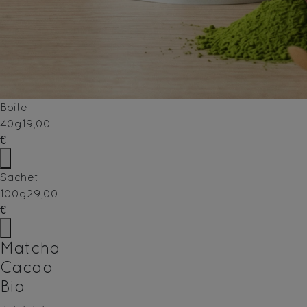
Boite
40g
19,00
€
Sachet
100g
29,00
€
Matcha
Cacao
Bio