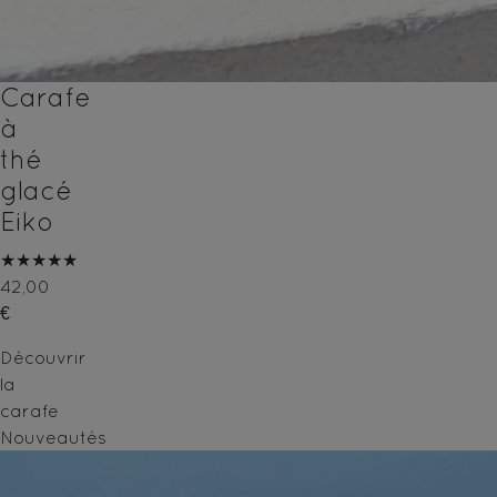
Carafe
à
thé
glacé
Eiko
★★★★★
42,00
€
Découvrir
la
carafe
Nouveautés