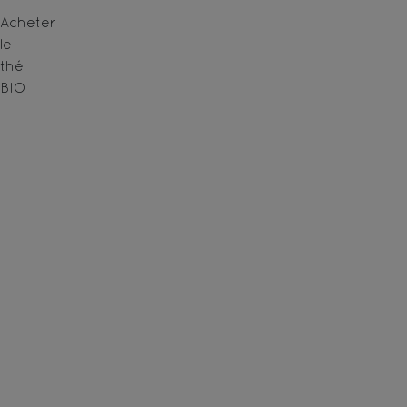
Acheter
le
thé
BIO