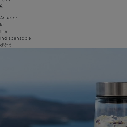
€
Acheter
le
thé
Indispensable
d'été