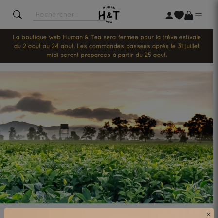
La boutique web Human & Tea sera fermée pour la trêve estivale
du 2 août au 24 août. Les commandes passées après le 31 juillet
midi seront préparées à partir du 25 août.
×