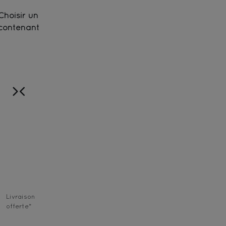
Choisir un
contenant
Livraison
offerte
*