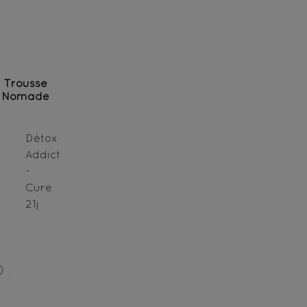
Trousse
Nomade
Détox
Addict
-
Cure
21j