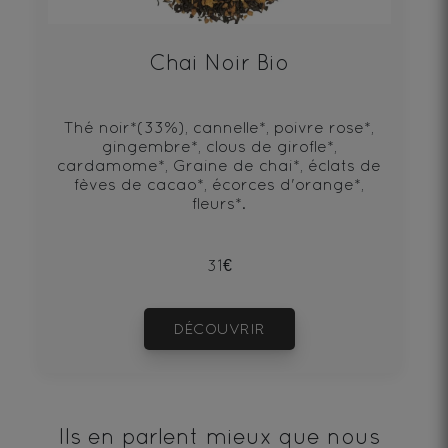
Chai Noir Bio
Thé noir*(33%), cannelle*, poivre rose*,
gingembre*, clous de girofle*,
cardamome*, Graine de chai*, éclats de
fèves de cacao*, écorces d'orange*,
fleurs*.
31€
DÉCOUVRIR
Ils en parlent mieux que nous