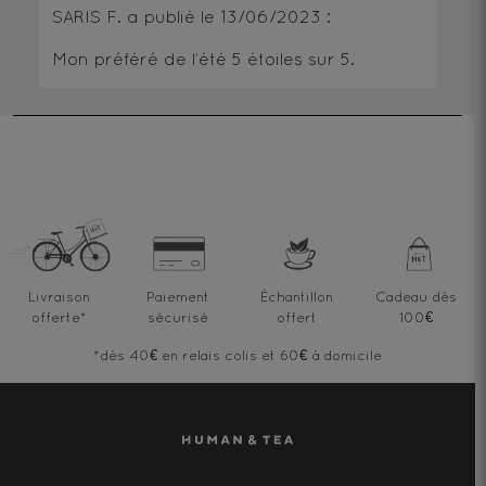
SARIS F.
a publié le
13/06/2023
:
Mon préféré de l’été
5
étoiles sur 5.
Livraison
Paiement
Échantillon
Cadeau dès
offerte
*
sécurisé
offert
100€
*dès 40€ en relais colis et 60€ à domicile