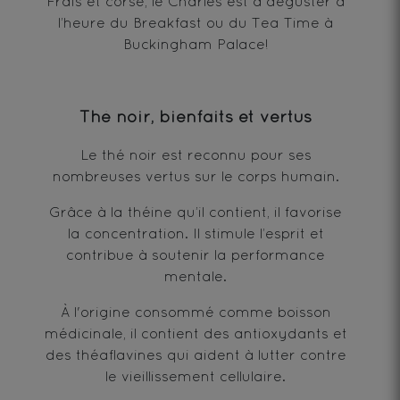
Frais et corsé, le Charles est à déguster à
l’heure du Breakfast ou du Tea Time à
Buckingham Palace!
Thé noir, bienfaits et vertus
Le thé noir est reconnu pour ses
nombreuses vertus sur le corps humain.
Grâce à la théine qu’il contient, il favorise
la concentration. Il stimule l’esprit et
contribue à soutenir la performance
mentale.
À l'origine consommé comme boisson
médicinale, il contient des antioxydants et
des théaflavines qui aident à lutter contre
le vieillissement cellulaire.