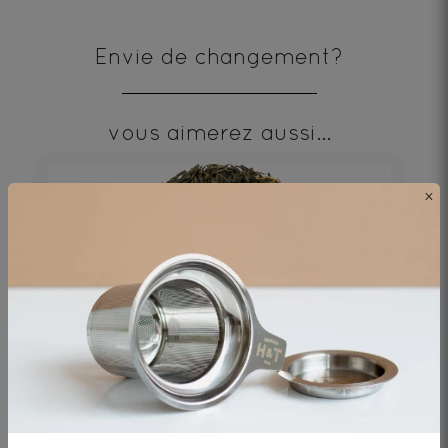
Envie de changement?
vous aimerez aussi...
×
Yoko