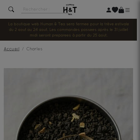
La boutique web Human & Tea sera fermée pour la trêve estivale
du 2 août au 24 août. Les commandes passées après le 31 juillet
midi seront préparées à partir du 25 août.
Accueil
Charles