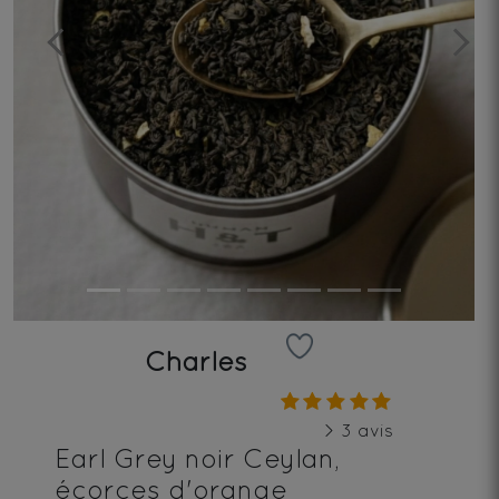
Previous
Next
Charles
> 3 avis
Earl Grey noir Ceylan,
écorces d'orange