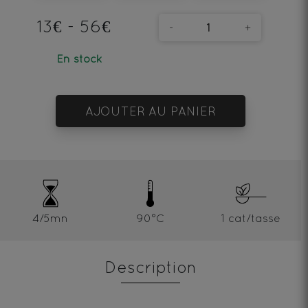
13€ - 56€
-
+
En stock
AJOUTER AU PANIER
4/5mn
90°C
1 cat/tasse
Description