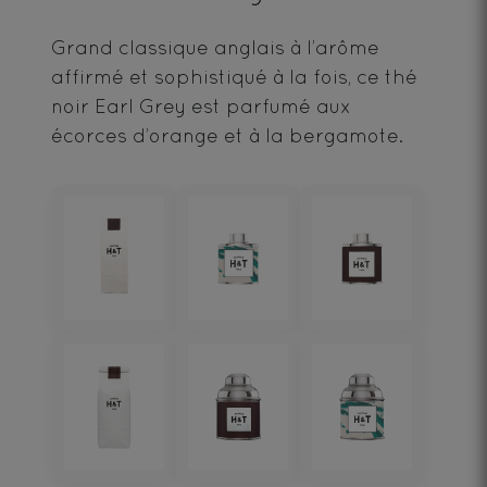
Grand classique anglais à l’arôme
affirmé et sophistiqué à la fois, ce thé
noir Earl Grey est parfumé aux
écorces d’orange et à la bergamote.