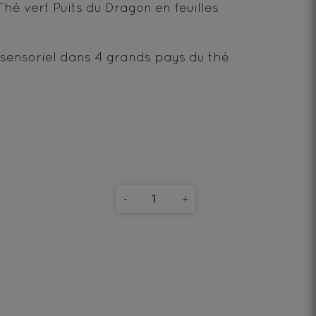
Thé vert Puits du Dragon en feuilles
ensoriel dans 4 grands pays du thé
-
+