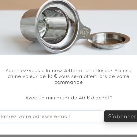
vous aimerez aussi...
Abonnez-vous à la newsletter et un infuseur Akifusa
d’une valeur de 10 € vous sera offert lors de votre
commande
Avec un minimum de 40 € d’achat*
S'abonner