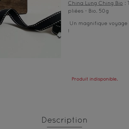
China Lung Ching Bio
: 
pliées - Bio.
50g
Un magnifique voyage s
!
Produit indisponible.
Description