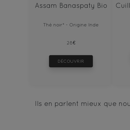
Assam Banaspaty Bio
Thé noir* - Origine Inde
28€
DÉCOUVRIR
Ils en parlent mieux que no