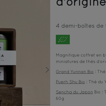
d'origine
4 demi-boîtes de 
Magnifique coffret en 
miniatures de thés d’ori
Next
Grand Yunnan Bio
: Thé
Puerh Shu Bio
: Thé du
Sencha du Japon
Bio : 
60g