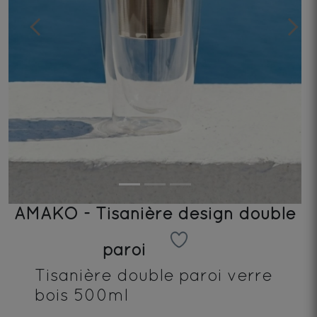
Previous
Next
AMAKO - Tisanière design double
paroi
Tisanière double paroi verre
bois 500ml