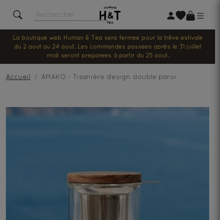
La boutique web Human & Tea sera fermée pour la trêve estivale
du 2 août au 24 août. Les commandes passées après le 31 juillet
midi seront préparées à partir du 25 août.
Accueil
AMAKO - Tisanière design double paroi