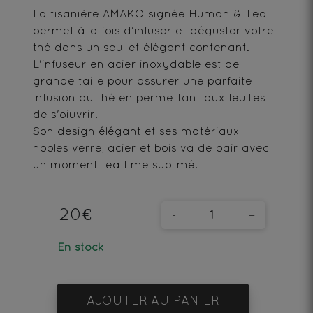
La tisanière AMAKO signée Human & Tea 
permet à la fois d'infuser et déguster votre 
thé dans un seul et élégant contenant. 
L'infuseur en acier inoxydable est de 
grande taille pour assurer une parfaite 
infusion du thé en permettant aux feuilles 
de s'oiuvrir.
Son design élégant et ses matériaux 
nobles verre, acier et bois va de pair avec 
un moment tea time sublimé.
20€
-
+
En stock
AJOUTER AU PANIER