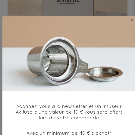
×
Coffret Les iconiques Thés
noirs
Coffret 2 boites iconiques James et Hansel
Abonnez-vous à la newsletter et un infuseur
Akifusa d’une valeur de 10 € vous sera offert
lors de votre commande
Avec un minimum de 40 € d’achat*