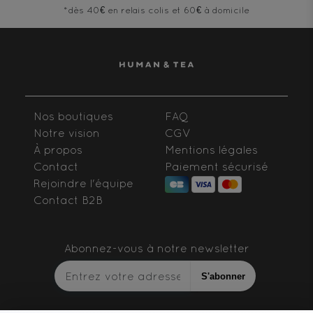
*dès 40€ en relais colis et 60€ à domicile
Nos boutiques
FAQ
Notre vision
CGV
À propos
Mentions légales
Contact
Paiement sécurisé
Rejoindre l'équipe
Contact B2B
Abonnez-vous à notre newsletter
S'abonner