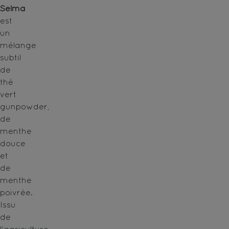
Selma
est
un
mélange
subtil
de
thé
vert
gunpowder,
de
menthe
douce
et
de
menthe
poivrée.
Issu
de