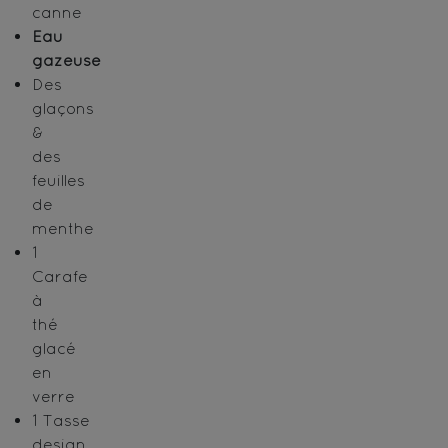
canne
Eau
gazeuse
Des
glaçons
&
des
feuilles
de
menthe
1
Carafe
à
thé
glacé
en
verre
1
Tasse
design