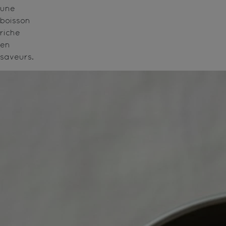
une
boisson
riche
en
saveurs.