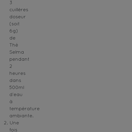
3
cuillères
doseur
(soit
6g)
de
Thé
Selma
pendant
2
heures
dans
500ml
d’eau
à
température
ambiante.
Une
fois