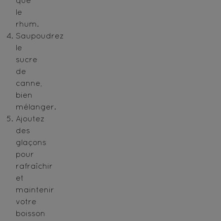
que
le
rhum.
Saupoudrez
le
sucre
de
canne,
bien
mélanger.
Ajoutez
des
glaçons
pour
rafraîchir
et
maintenir
votre
boisson