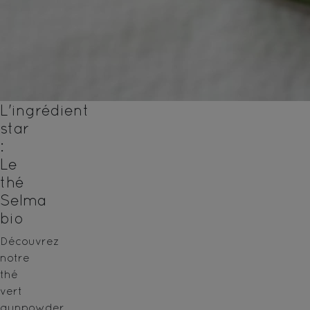
L'ingrédient
star
:
Le
thé
Selma
bio
Découvrez
notre
thé
vert
gunpowder