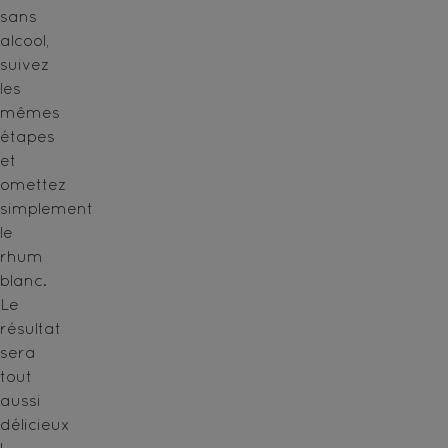
sans
alcool,
suivez
les
mêmes
étapes
et
omettez
simplement
le
rhum
blanc.
Le
résultat
sera
tout
aussi
délicieux