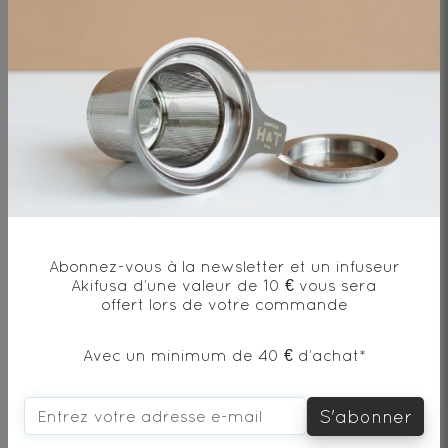
Ingrédients
Thé noir* - Origine Laos
* produit issu de l'agriculture biologique
Abonnez-vous à la newsletter et un infuseur
Akifusa d’une valeur de 10 € vous sera
offert lors de votre commande
Envie de changement?
Avec un minimum de 40 € d’achat*
vous aimerez aussi...
S'abonner