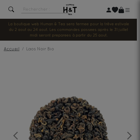
La boutique web Human & Tea sera fermée pour la trêve estivale
du 2 août au 24 août. Les commandes passées après le 31 juillet
midi seront préparées à partir du 25 août.
Accueil
Laos Noir Bio
Previous
Next