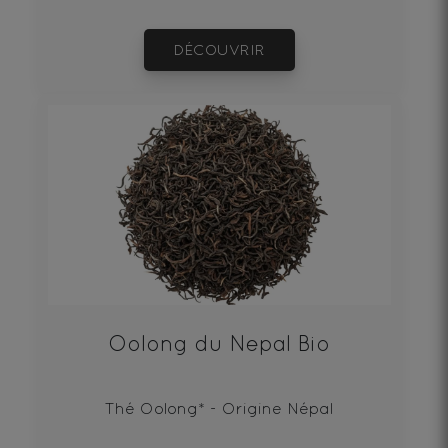
DÉCOUVRIR
Oolong du Nepal Bio
Thé Oolong* - Origine Népal