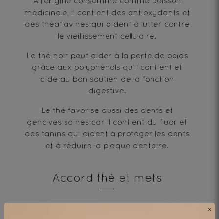
À l'origine consommé comme boisson
médicinale, il contient des antioxydants et
des théaflavines qui aident à lutter contre
le vieillissement cellulaire.
Le thé noir peut aider à la perte de poids
grâce aux polyphénols qu’il contient et
aide au bon soutien de la fonction
digestive.
Le thé favorise aussi des dents et
gencives saines car il contient du fluor et
des tanins qui aident à protéger les dents
et à réduire la plaque dentaire.
Accord thé et mets
A déguster accompagné d'un délicieux
×
dessert au chocolat