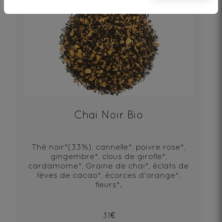
Chai Noir Bio
Thé noir*(33%), cannelle*, poivre rose*,
gingembre*, clous de girofle*,
cardamome*, Graine de chai*, éclats de
fèves de cacao*, écorces d'orange*,
fleurs*.
31€