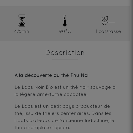
4/5mn
90°C
1 cat/tasse
Description
À la découverte du thé Phu Noi
Le Laos Noir Bio est un thé noir sauvage à
la légère amertume cacaotée.
Le Laos est un petit pays producteur de
thé, issu de théiers centenaires. Dans les
hauts plateaux de l’ancienne Indochine, le
thé a remplacé l’opium.