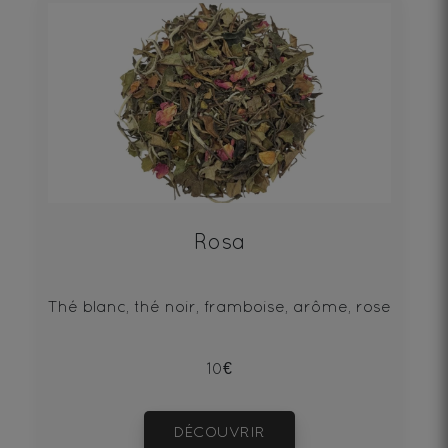
Rosa
Thé blanc, thé noir, framboise, arôme, rose
10€
DÉCOUVRIR