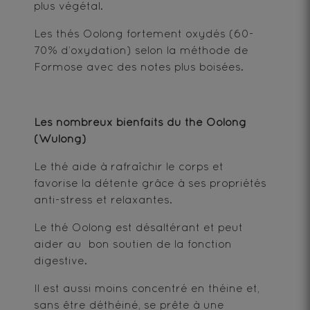
plus végétal.
Les thés Oolong fortement oxydés (60-
70% d’oxydation) selon la méthode de
Formose avec des notes plus boisées.
Les nombreux bienfaits du thé Oolong
(Wulong)
Le thé aide à rafraîchir le corps et
favorise la détente grâce à ses propriétés
anti-stress et relaxantes.
Le thé Oolong est désaltérant et peut
aider au bon soutien de la fonction
digestive.
Il est aussi moins concentré en théine et,
sans être déthéiné, se prête à une