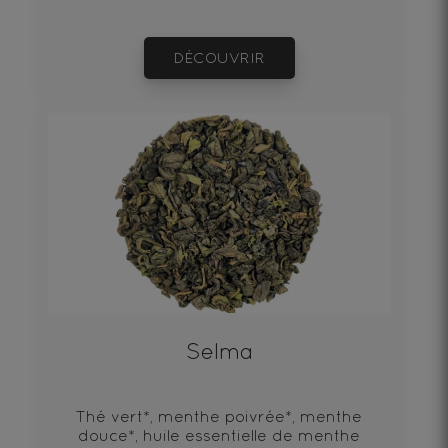
DÉCOUVRIR
Selma
Thé vert*, menthe poivrée*, menthe
douce*, huile essentielle de menthe