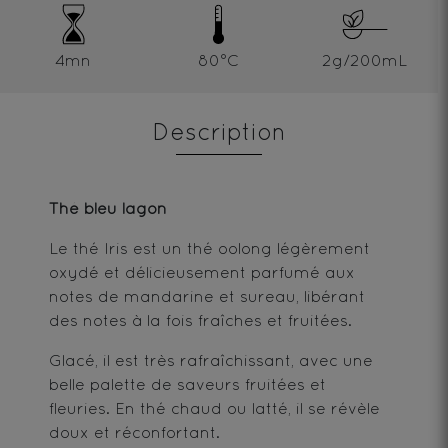
4mn
80°C
2g/200mL
Description
Thé bleu lagon
Le thé Iris est un thé oolong légèrement
oxydé et délicieusement parfumé aux
notes de mandarine et sureau, libérant
des notes à la fois fraîches et fruitées.
Glacé, il est très rafraîchissant, avec une
belle palette de saveurs fruitées et
fleuries. En thé chaud ou latté, il se révèle
doux et réconfortant.