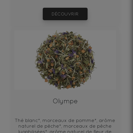
DÉCOUVRIR
Olympe
Thé blanc*, morceaux de pomme*, arôme
naturel de pêche*, morceaux de pêche
lyophilisées*, arôme naturel de fleur de