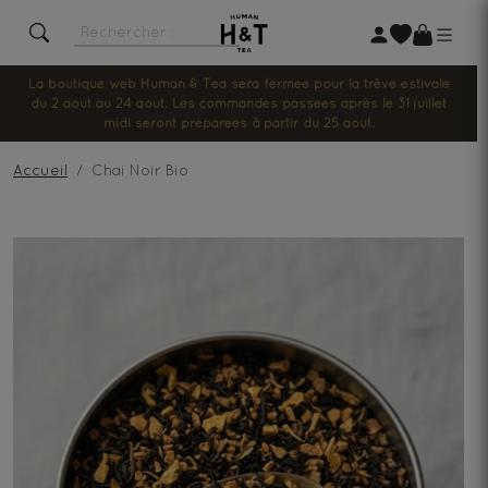
La boutique web Human & Tea sera fermée pour la trêve estivale
du 2 août au 24 août. Les commandes passées après le 31 juillet
midi seront préparées à partir du 25 août.
Accueil
Chai Noir Bio