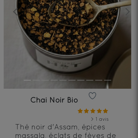
Previous
Next
Chai Noir Bio
> 1 avis
Thé noir d'Assam, épices
massala, éclats de fèves de