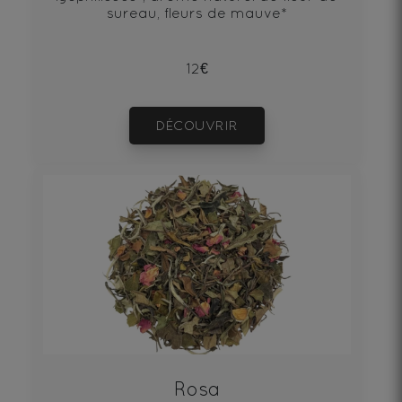
sureau, fleurs de mauve*
12€
DÉCOUVRIR
Rosa