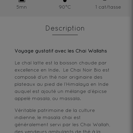
5mn
90°C
1 cat/tasse
Description
Voyage gustatif avec les Chai Wallahs
Le chaï latte est la boisson chaude par
excellence en Inde. Le Chai Noir Bio est
composé d’un thé noir originaire des
plateaux au pied de l’Himalaya en Inde
auquel est ajouté un mélange d’épicse
appelé masala, ou massala.
Véritable patrimoine de la culture
indienne, le masala chai est
généralement servi par les Chai Wallah,
des vendeurs ambulants de thé à la