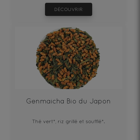
DÉCOUVRIR
Genmaicha Bio du Japon
Thé vert*, riz grillé et soufflé*.