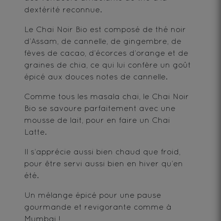
dextérité reconnue.
Le Chai Noir Bio est composé de thé noir
d’Assam, de cannelle, de gingembre, de
fèves de cacao, d’écorces d’orange et de
graines de chia, ce qui lui confère un goût
épicé aux douces notes de cannelle.
Comme tous les masala chai, le Chai Noir
Bio se savoure parfaitement avec une
mousse de lait, pour en faire un Chai
Latte.
Il s’apprécie aussi bien chaud que froid,
pour être servi aussi bien en hiver qu’en
été.
Un mélange épicé pour une pause
gourmande et revigorante comme à
Mumbai !