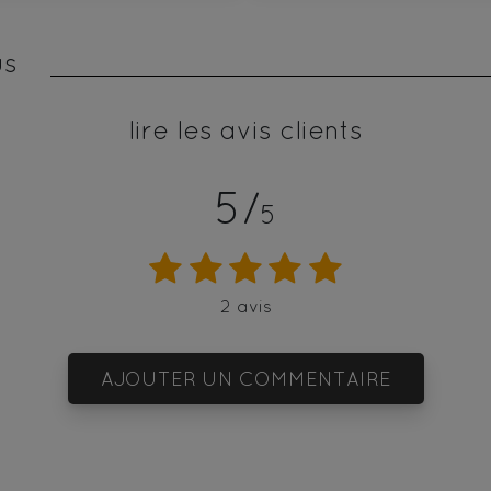
us
lire les avis clients
5/
5
2 avis
AJOUTER UN COMMENTAIRE