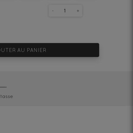
-
+
UTER AU PANIER
/tasse