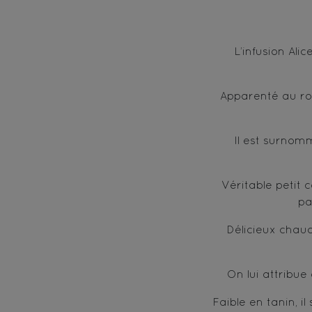
L’infusion Al
Apparenté au ro
Il est surnom
Véritable petit 
pa
Délicieux chaud
On lui attribue
Faible en tanin, i