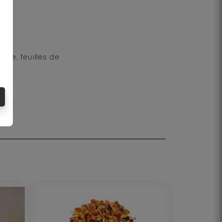
me, feuilles de