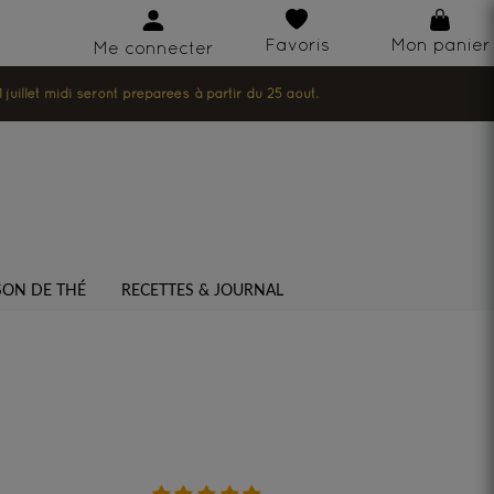
Favoris
Mon panier
Me connecter
illet midi seront préparées à partir du 25 août.
SON DE THÉ
RECETTES & JOURNAL