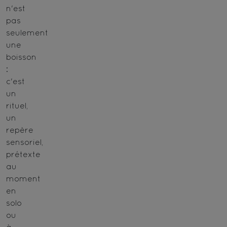
n'est
pas
seulement
une
boisson
:
c'est
un
rituel,
un
repère
sensoriel,
prétexte
au
moment
en
solo
ou