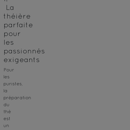
La
théière
parfaite
pour
les
passionnés
exigeants
Pour
les
puristes,
la
préparation
du
thé
est
un