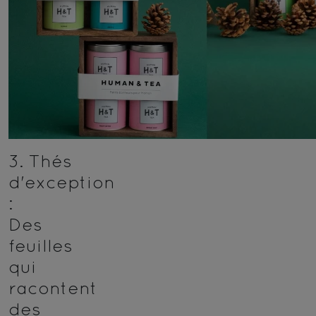
3.
Thés
d'exception
:
Des
feuilles
qui
racontent
des