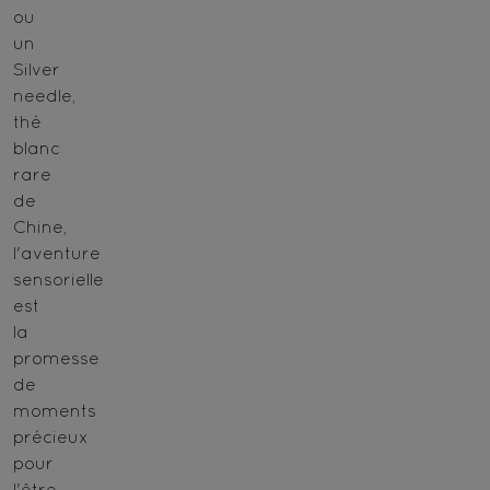
ou
un
Silver
needle,
thé
blanc
rare
de
Chine,
l'aventure
sensorielle
est
la
promesse
de
moments
précieux
pour
l'être