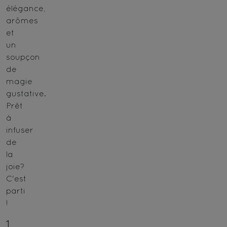
élégance,
arômes
et
un
soupçon
de
magie
gustative.
Prêt
à
infuser
de
la
joie?
C'est
parti
!
1.