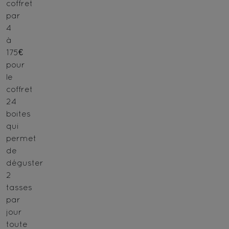
coffret
par
4
à
175€
pour
le
coffret
24
boites
qui
permet
de
déguster
2
tasses
par
jour
toute