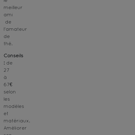
le
meilleur
ami
de
l'amateur
de
thé.
Conseils
:
de
27
à
67€
selon
les
modèles
et
matériaux.
Améliorer