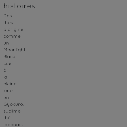
histoires
Des
thés
d'origine
comme
un
Moonlight
Black
cueilli
à
la
pleine
lune,
un
Gyokuro,
sublime
thé
japonais