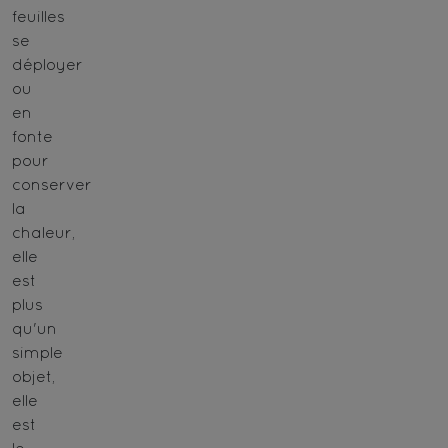
feuilles
se
déployer
ou
en
fonte
pour
conserver
la
chaleur,
elle
est
plus
qu'un
simple
objet,
elle
est