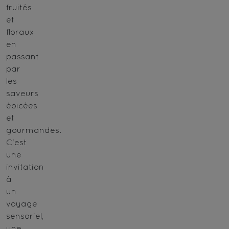
fruités
et
floraux
en
passant
par
les
saveurs
épicées
et
gourmandes.
C'est
une
invitation
à
un
voyage
sensoriel,
une